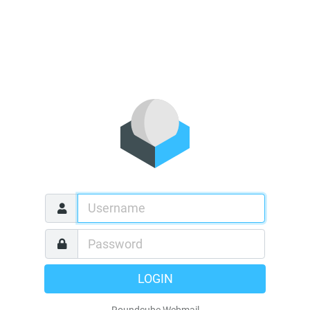
LOGIN
Roundcube Webmail